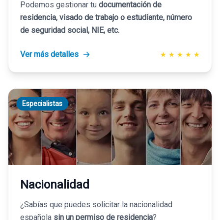
Podemos gestionar tu
documentación de
residencia, visado de trabajo o estudiante, número
de seguridad social, NIE, etc.
Ver más detalles
★
★
★
★
★
Especialistas
Nacionalidad
¿Sabías que puedes solicitar la nacionalidad
española
sin un permiso de residencia
?