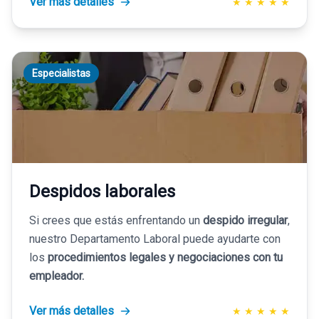
Ver más detalles
★
★
★
★
★
Especialistas
Despidos laborales
Si crees que estás enfrentando un
despido irregular
,
nuestro Departamento Laboral puede ayudarte con
los
procedimientos legales y negociaciones con tu
empleador.
Ver más detalles
★
★
★
★
★