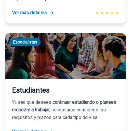
Ver más detalles
★
★
★
★
★
Especialistas
Estudiantes
Ya sea que desees
continuar estudiando o planees
empezar a trabajar,
necesitarás considerar los
requisitos y plazos para cada tipo de visa.