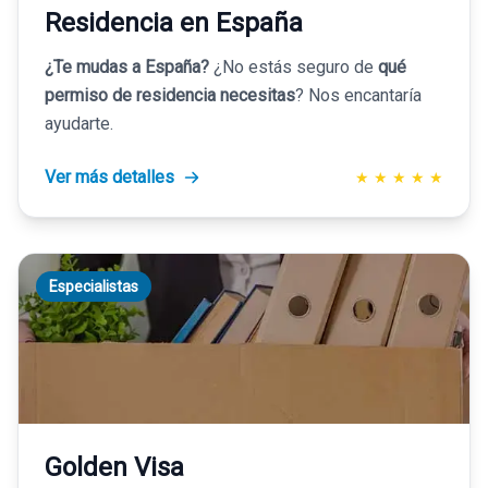
Residencia en España
¿Te mudas a España?
¿No estás seguro de
qué
permiso de residencia necesitas
? Nos encantaría
ayudarte.
Ver más detalles
★
★
★
★
★
Especialistas
Golden Visa