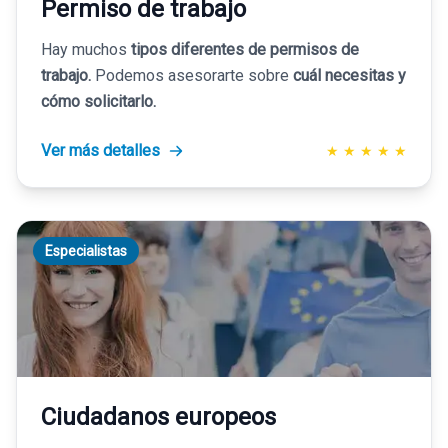
Permiso de trabajo
Hay muchos
tipos diferentes de permisos de
trabajo.
Podemos asesorarte sobre
cuál necesitas y
cómo solicitarlo.
Ver más detalles
★
★
★
★
★
Especialistas
Ciudadanos europeos