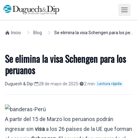
Inicio
Blog
Se elimina la visa Schengen para los peruanos
Se elimina la visa Schengen para los
peruanos
Duguech & Dip
|
28 de mayo de 2025
|
2
min
Lectura rápida
A partir del 15 de Marzo los peruanos podrán
ingresar sin
visa
a los 26 países de la UE que forman