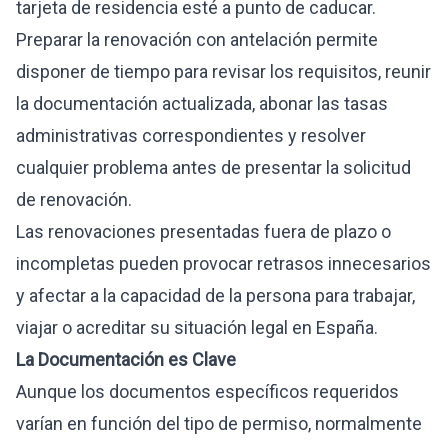
tarjeta de residencia esté a punto de caducar.
Preparar la renovación con antelación permite
disponer de tiempo para revisar los requisitos, reunir
la documentación actualizada, abonar las tasas
administrativas correspondientes y resolver
cualquier problema antes de presentar la solicitud
de renovación.
Las renovaciones presentadas fuera de plazo o
incompletas pueden provocar retrasos innecesarios
y afectar a la capacidad de la persona para trabajar,
viajar o acreditar su situación legal en España.
La Documentación es Clave
Aunque los documentos específicos requeridos
varían en función del tipo de permiso, normalmente