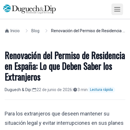
Inicio
Blog
Renovación del Permiso de Residencia en España: Lo que Deben Saber los Extranjeros
Inmigración
Renovación del Permiso de Residencia
en España: Lo que Deben Saber los
Extranjeros
Duguech & Dip
|
22 de junio de 2026
|
3
min
Lectura rápida
Para los extranjeros que deseen mantener su
situación legal y evitar interrupciones en sus planes