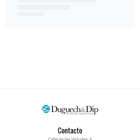
Contacto
Calle de las Virtudes, 6