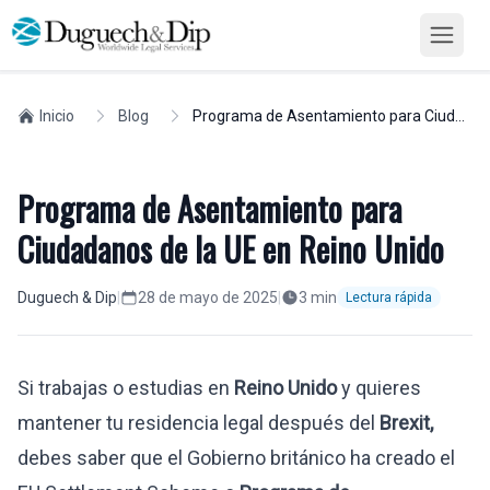
Inicio
Blog
Programa de Asentamiento para Ciudadanos de la UE en Reino Unido
Programa de Asentamiento para
Ciudadanos de la UE en Reino Unido
Duguech & Dip
|
28 de mayo de 2025
|
3
min
Lectura rápida
Si trabajas o estudias en
Reino Unido
y quieres
mantener tu residencia legal después del
Brexit
,
debes saber que el Gobierno británico ha creado el