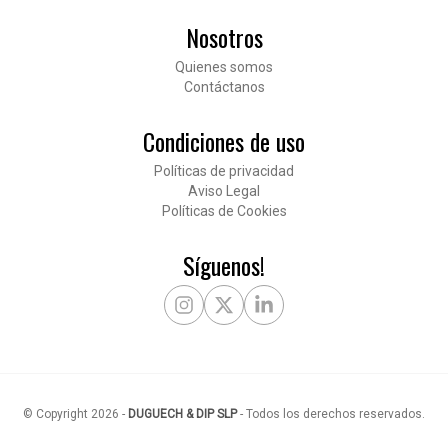
Nosotros
Pié de página
Quienes somos
Contáctanos
Condiciones de uso
Políticas de privacidad
Aviso Legal
Políticas de Cookies
Síguenos!
Instagram
X Twitter
LinkedIn
© Copyright
2026
-
DUGUECH & DIP SLP
-
Todos los derechos reservados
.