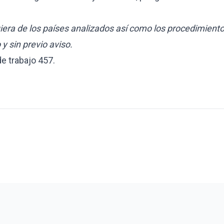
iera de los países analizados así como los procedimient
 sin previo aviso.
de trabajo 457
.