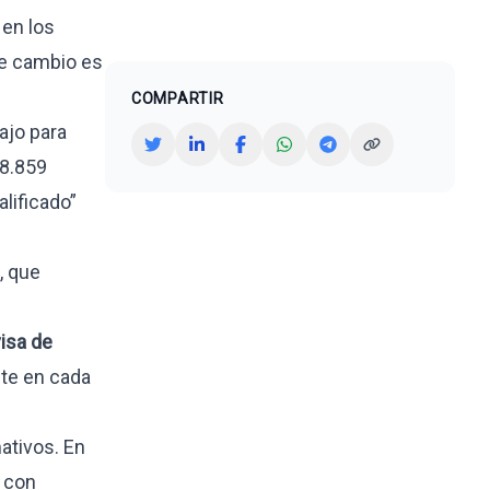
 en los
ste cambio es
COMPARTIR
ajo para
48.859
lificado”
, que
isa de
nte en cada
ativos. En
con