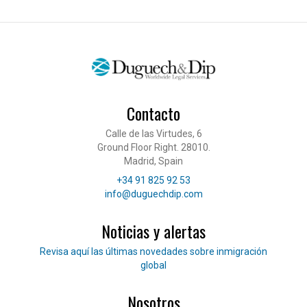
Contacto
Calle de las Virtudes, 6
Ground Floor Right. 28010.
Madrid, Spain
Teléfono
+34 91 825 92 53
Correo electrónico
info@duguechdip.com
Noticias y alertas
Lee nuestras noticias
Revisa aquí las últimas novedades sobre inmigración
global
Nosotros