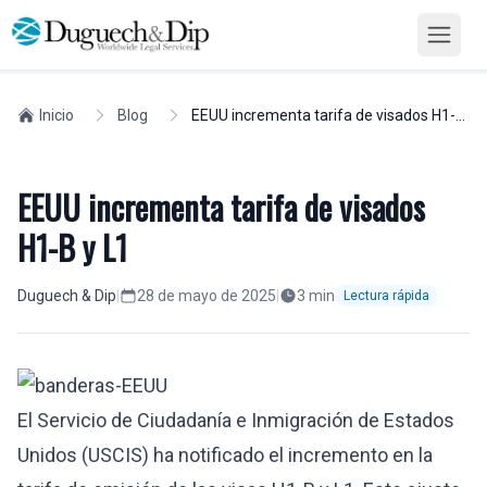
Inicio
Blog
EEUU incrementa tarifa de visados H1-B y L1
EEUU incrementa tarifa de visados
H1-B y L1
Duguech & Dip
|
28 de mayo de 2025
|
3
min
Lectura rápida
El Servicio de Ciudadanía e Inmigración de Estados
Unidos
(USCIS)
ha notificado el incremento en la