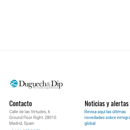
Contacto
Noticias y alertas
Lee nuestras noticias
Calle de las Virtudes, 6
Revisa aquí las últimas
Ground Floor Right. 28010.
novedades sobre inmigr
Madrid, Spain
global