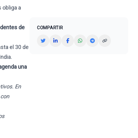
 obliga a
edentes de
COMPARTIR
sta el 30 de
ndia.
agenda una
tivos. En
 con
os