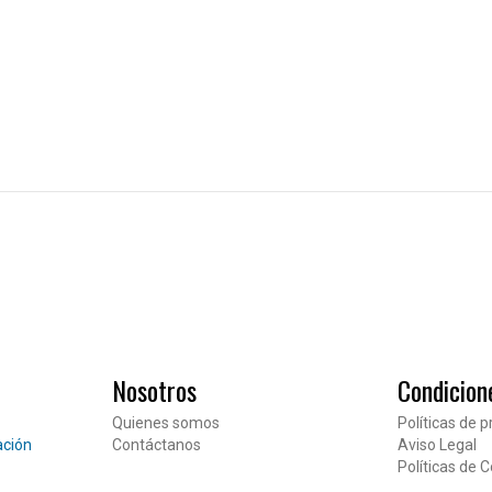
Nosotros
Condicion
Quienes somos
Políticas de p
ación
Contáctanos
Aviso Legal
Pié de página
Políticas de 