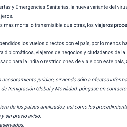
tas y Emergencias Sanitarias, la nueva variante del virus
ajeros.
s más mortal o transmisible que otras, los
viajeros proc
CIOS
didos los vuelos directos con el país, por lo menos ha
ra diplomáticos, viajeros de negocios y ciudadanos de la I
sado para la India o restricciones de viaje con este país,
ternacionales
estamentos
asesoramiento jurídico, sirviendo sólo a efectos informa
a de Inmigración Global y Movilidad, póngase en contacto
era de los países analizados, así como los procedimient
 sin previo aviso.
reservados.