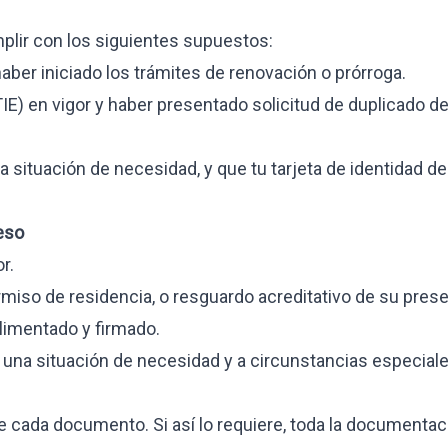
mplir con los siguientes supuestos:
aber iniciado los trámites de renovación o prórroga.
TIE) en vigor y haber presentado solicitud de duplicado de 
CIOS
 situación de necesidad, y que tu tarjeta de identidad de
ternacionales
eso
estamentos
r.
ermiso de residencia, o resguardo acreditativo de su pres
limentado y firmado.
una situación de necesidad y a circunstancias especiale
e cada documento. Si así lo requiere, toda la documenta