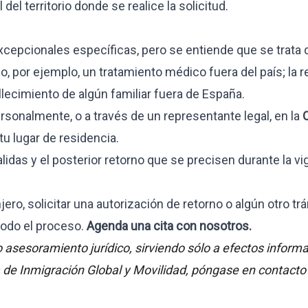
del territorio donde se realice la solicitud.
xcepcionales específicas, pero se entiende que se trata 
o, por ejemplo, un tratamiento médico fuera del país; la r
allecimiento de algún familiar fuera de España.
ersonalmente, o a través de un representante legal, en la
O
u lugar de residencia.
alidas y el posterior retorno que se precisen durante la vi
njero, solicitar una autorización de retorno o algún otro t
odo el proceso.
Agenda una cita con nosotros.
asesoramiento jurídico, sirviendo sólo a efectos informa
a de Inmigración Global y Movilidad, póngase en contacto