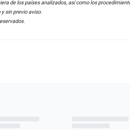
era de los países analizados, así como los procedimient
 sin previo aviso.
reservados.