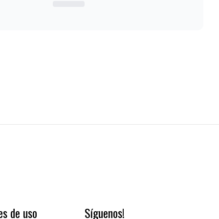
es de uso
Síguenos!