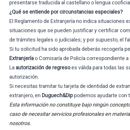
presentarse traducida al castellano o lengua cooficial 
¿Qué se entiende por circunstancias especiales?
El Reglamento de Extranjería no indica situaciones e
situaciones que se pueden justificar y certificar com
de trámites legales o judiciales; y por supuesto, el f
Si tu solicitud ha sido aprobada deberás recogerla p
Extranjería
o Comisaría de Policía correspondiente a t
La
autorización de regreso
es válida para todas las s
autorización.
Si necesitas tramitar tu tarjeta de identidad de extra
extranjero, en
Duguech&Dip
podemos ayudarte con t
Esta información no constituye bajo ningún concepto 
caso de necesitar servicios profesionales en materi
nosotros.