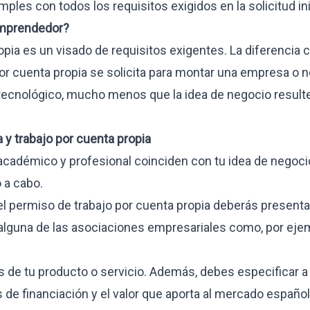
ples con todos los requisitos exigidos en la solicitud ini
 emprendedor?
opia es un visado de requisitos exigentes. La diferencia 
or cuenta propia se solicita para montar una empresa o 
ecnológico, mucho menos que la idea de negocio result
CIOS
 y trabajo por cuenta propia
ternacionales
cadémico y profesional coinciden con tu idea de negocio
estamentos
 a cabo.
 el permiso de trabajo por cuenta propia deberás presenta
 alguna de las asociaciones empresariales como, por ejem
as de tu producto o servicio. Además, debes especificar a
s de financiación y el valor que aporta al mercado español