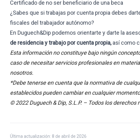
Certificado de no ser beneficiario de una beca
¿Sabes que si trabajas por cuenta propia debes dar
fiscales del trabajador autónomo?
En Duguech&Dip podemos orientarte y darte la asesor
de residencia y trabajo por cuenta propia,
así como co
Esta información no constituye bajo ningún concepto 
caso de necesitar servicios profesionales en materi
nosotros.
*Debe tenerse en cuenta que la normativa de cualqui
establecidos pueden cambiar en cualquier momento y
© 2022 Duguech & Dip, S.L.P. – Todos los derechos 
Última actualización:
8 de abril de 2026