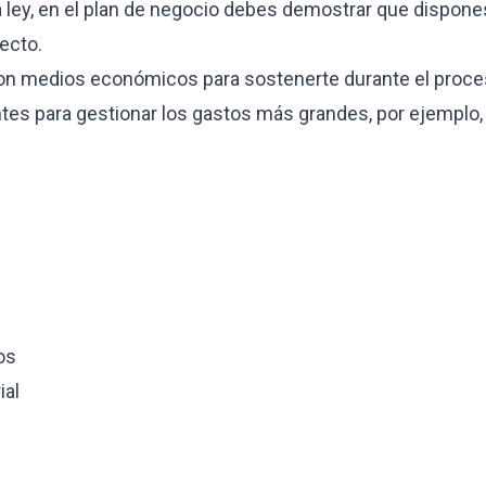
a ley, en el plan de negocio debes demostrar que dispone
ecto.
n medios económicos para sostenerte durante el proces
s para gestionar los gastos más grandes, por ejemplo, u
os
ial