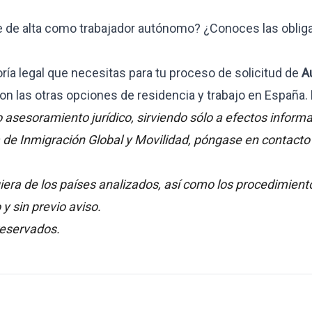
te de alta como trabajador autónomo? ¿Conoces las oblig
ía legal que necesitas para tu proceso de solicitud de
A
n las otras opciones de residencia y trabajo en España.
asesoramiento jurídico, sirviendo sólo a efectos informa
a de Inmigración Global y Movilidad, póngase en contacto
era de los países analizados, así como los procedimient
 sin previo aviso.
reservados.