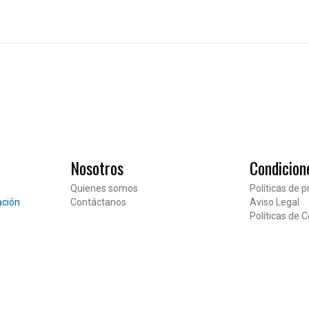
Nosotros
Condicion
Quienes somos
Políticas de p
ación
Contáctanos
Aviso Legal
Pié de página
Políticas de 