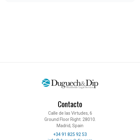
Contacto
Calle de las Virtudes, 6
Ground Floor Right. 28010.
Madrid, Spain
Teléfono
+34 91 825 92 53